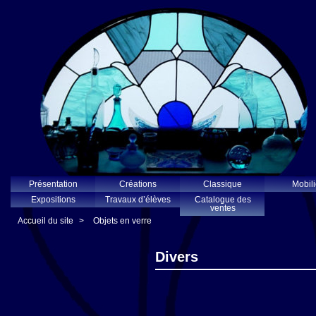
Présentation
Créations
Classique
Mobili
Expositions
Travaux d’élèves
Catalogue des
ventes
Accueil du site
>
Objets en verre
Divers